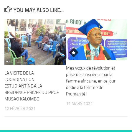
YOU MAY ALSO LIKE...
Mes vœux de révolution et
LA VISITE DE LA
prise de conscience par la
COORDINATION
femme africaine, en ce jour
ESTUDIANTINE A LA
dédié à la femme de
RESIDENCE PRIVEE DU PROF
l’humanité !
MUSAO KALOMBO
11 MARS 2021
22 FÉVRIER 2021