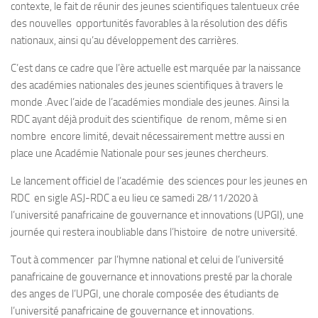
contexte, le fait de réunir des jeunes scientifiques talentueux crée
des nouvelles opportunités favorables à la résolution des défis
nationaux, ainsi qu’au développement des carrières.
C’est dans ce cadre que l’ère actuelle est marquée par la naissance
des académies nationales des jeunes scientifiques à travers le
monde .Avec l’aide de l’académies mondiale des jeunes. Ainsi la
RDC ayant déjà produit des scientifique de renom, même si en
nombre encore limité, devait nécessairement mettre aussi en
place une Académie Nationale pour ses jeunes chercheurs.
Le lancement officiel de l’académie des sciences pour les jeunes en
RDC en sigle ASJ-RDC a eu lieu ce samedi 28/11/2020 à
l’université panafricaine de gouvernance et innovations (UPGI), une
journée qui restera inoubliable dans l’histoire de notre université.
Tout à commencer par l’hymne national et celui de l’université
panafricaine de gouvernance et innovations presté par la chorale
des anges de l’UPGI, une chorale composée des étudiants de
l’université panafricaine de gouvernance et innovations.