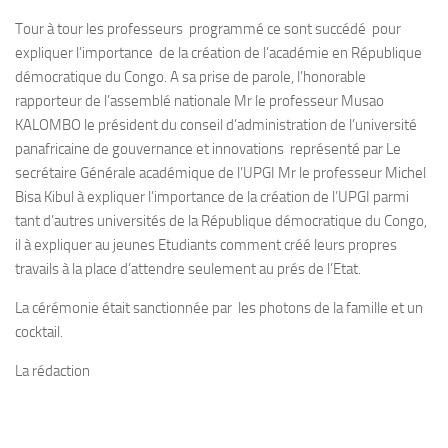
Tour à tour les professeurs programmé ce sont succédé pour
expliquer l’importance de la création de l’académie en République
démocratique du Congo. A sa prise de parole, l’honorable
rapporteur de l’assemblé nationale Mr le professeur Musao
KALOMBO le président du conseil d’administration de l’université
panafricaine de gouvernance et innovations représenté par Le
secrétaire Générale académique de l’UPGI Mr le professeur Michel
Bisa Kibul à expliquer l’importance de la création de l’UPGI parmi
tant d’autres universités de la République démocratique du Congo,
il à expliquer au jeunes Etudiants comment créé leurs propres
travails à la place d’attendre seulement au prés de l’Etat.
La cérémonie était sanctionnée par les photons de la famille et un
cocktail.
La rédaction