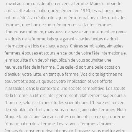
n’avait aucune considération envers la femme. Moins d’un siècle
après cette abomination, précisément en 1910, les nations unies
ont procédé à la création de la journée internationale des droits des
femmes, question de commémorer ces vaillantes femmes
d’heureuse mémoire, mais aussi de passer annuellement en revue
les droits de la femme, tels que garantis par les textes de droit
international et lois de chaque pays. Chères semblables, aimables
femmes, épouses et sœurs, en ce jour de votre fête internationale,
je m’acquitte d’un devoir républicain de vous souhaiter une
heureuse fête de la femme. Que celle-ci soit une belle occasion
d’évaluer votre lutte, en tant que femme. Vos droits légitimes ne
peuvent être acquis qu’avec votre implication et vos efforts
inlassables, dans le contexte d’une société compétitive. Les atouts
de la femme, au titre d’intelligence, sont relativement supérieurs à
l’homme, selon certaines études scientifiques. L’heure est arrivée
de redoubler d’efforts pour vous imposer, aimables femmes. Notre
Afrique tarde à faire face aux autres continents, en ce qui concerne
l’émancipation de la femme. Levez-vous, femmes africaines
éprises de conscience révolutionnaire. Puissiez-vous mettre votre