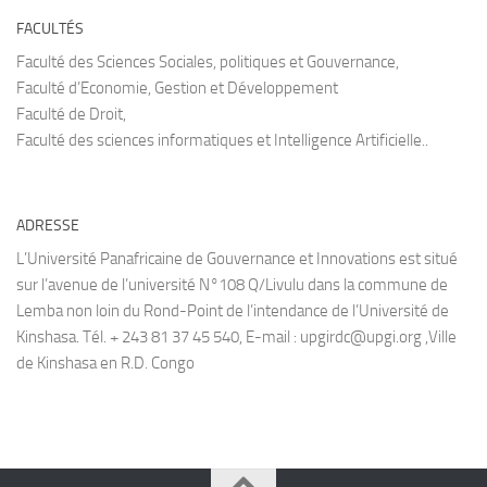
FACULTÉS
Faculté des Sciences Sociales, politiques et Gouvernance,
Faculté d’Economie, Gestion et Développement
Faculté de Droit,
Faculté des sciences informatiques et Intelligence Artificielle..
ADRESSE
L’Université Panafricaine de Gouvernance et Innovations est situé
sur l’avenue de l’université N°108 Q/Livulu dans la commune de
Lemba non loin du Rond-Point de l’intendance de l’Université de
Kinshasa. Tél. + 243 81 37 45 540, E-mail : upgirdc@upgi.org ,Ville
de Kinshasa en R.D. Congo