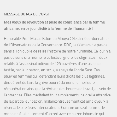
MESSAGE DU PCA DE L’UPGI
Mes vœux de révolution et prise de conscience par la femme
africaine, en ce jour dédié à la femme de l’humanité !
Honorable Prof. Musao Kalombo Mbuyu Célestin, Coordonnateur
de l’Observatoire de la Gouvernance-RDC, Le 08 mars n’a pas de
sens si l’on oublie de relire l’histoire de notre humanité. Ce jour n’a
pas de sens si la mémoire collective ignore les stigmates hideux
relatifs à l’assassinat odieux de 129 ouvrières d’une usine de
textile, par leur patron, en 1857, au pays de l’oncle Sam. Ces
pauvres femmes qui, défendant leurs droits les plus légitimes,
décidèrent de faire la grève pour réclamer une meilleure
rémunération ainsi que la révision des heures de travail, au sein de
l’entreprise. Elles méritaient tout simplement une oreille attentive
de la part de leur patron, malencontreusement cet employeur-là
réserva le pire à ses interlocuteurs. Comme un seul homme, le
monde n’était nullement d’accord avec ce patron inhumain qui